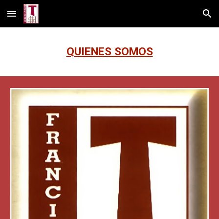
Skip to main content
Skip to navigation
Q
UIENES SOMOS