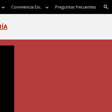
Convivencia Esc.
Preguntas frecuentes
ion
RÍA